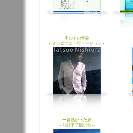
手の中の青春
～ミレニアム・ヴァージョン～
一番熱かった夏
～熱闘甲子園の歌～