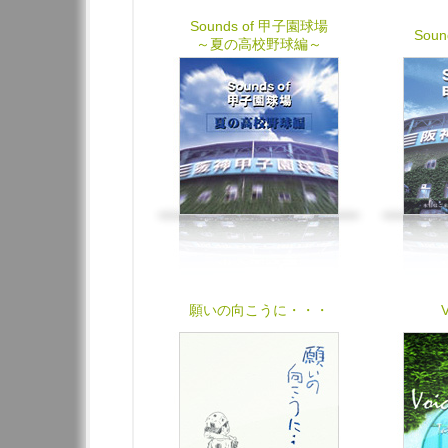
Sounds of 甲子園球場
Sou
～夏の高校野球編～
願いの向こうに・・・
V