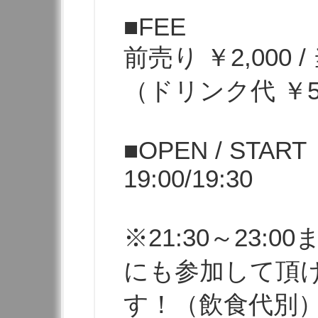
■FEE
前売り ￥2,000 /
（ドリンク代 ￥5
■OPEN / START
19:00/19:30
※21:30～23:
にも参加して頂
す！（飲食代別