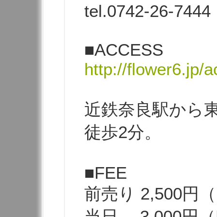
tel.0742-26-7444
■ACCESS
http://flower6.jp/
近鉄奈良駅から
徒歩2分。
■FEE
前売り 2,500
当日 3,000円