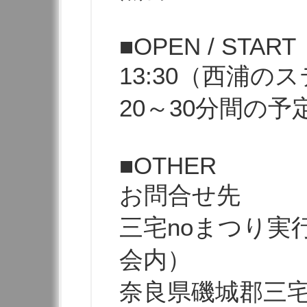
■OPEN / START
13:30（西浦のス
20～30分間の予
■OTHER
お問合せ
三宅noまつり実
会内）
奈良県磯城郡三宅町