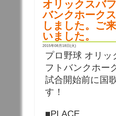
オリックスバフ
バンクホークス
しました。ご
いました。
2015年08月18日(火)
プロ野球 オリッ
フトバンクホー
試合開始前に国
す！
■PLACE