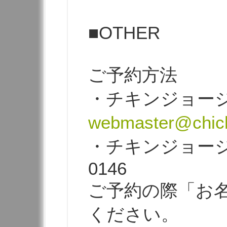
■OTHER
ご予約方法
・チキンジョー
webmaster@chick
・チキンジョージ電
0146
ご予約の際「お
ください。