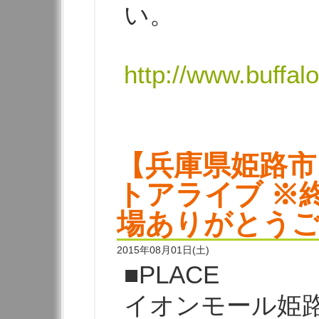
い。
http://www.buffal
【兵庫県姫路市
トアライブ ※
場ありがとう
2015年08月01日(土)
■PLACE
イオンモール姫路