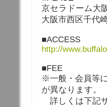
京セラドーム大
大阪市西区千代崎3
■ACCESS
http://www.buffal
■FEE
※一般・会員等
が異なります。
詳しくは下記サ