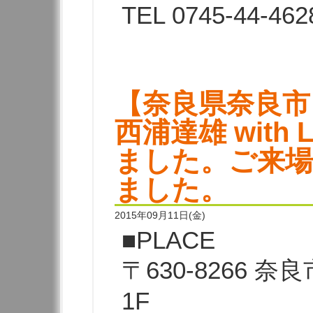
TEL 0745-44-462
【奈良県奈良市】B
西浦達雄 with 
ました。ご来
ました。
2015年09月11日(金)
■PLACE
〒630-8266 
1F