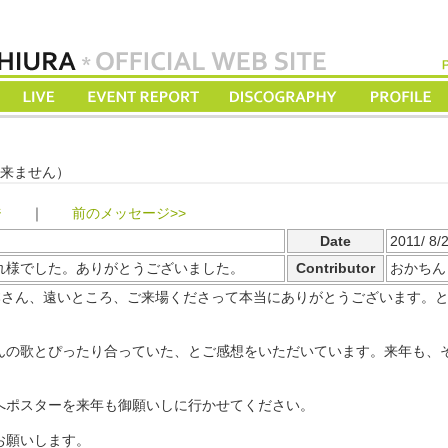
来ません）
ジ
｜
前のメッセージ>>
Date
2011/ 8/
お疲れ様でした。ありがとうございました。
Contributor
おかちん
本さん、遠いところ、ご来場くださって本当にありがとうございます。
んの歌とぴったり合っていた、とご感想をいただいています。来年も、
へポスターを来年も御願いしに行かせてください。
お願いします。