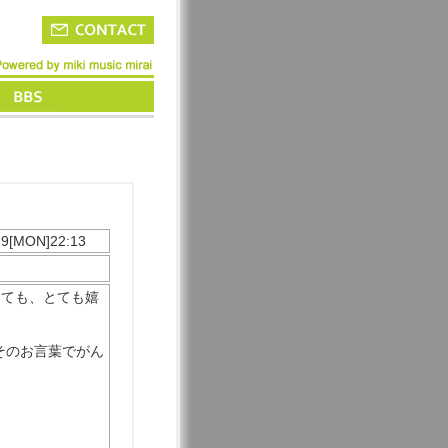
29[MON]22:13
とても、とても嬉
そのお言葉でがん